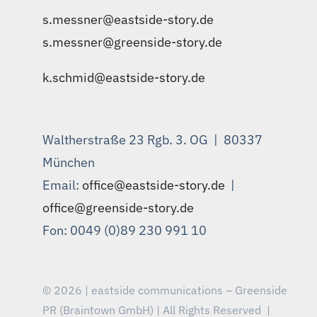
s.messner@eastside-story.de
|
s.messner@greenside-story.de
k.schmid@eastside-story.de
Waltherstraße 23 Rgb. 3. OG | 80337
München
Email:
office@eastside-story.de
|
office@greenside-story.de
Fon: 0049 (0)89 230 991 10
© 2026 | eastside communications – Greenside
PR (Braintown GmbH) | All Rights Reserved |