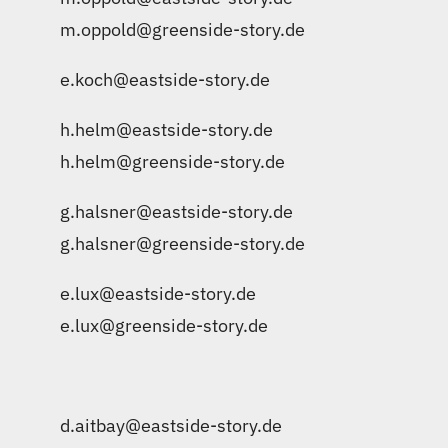
m.oppold@greenside-story.de
e.koch@eastside-story.de
h.helm@eastside-story.de
|
h.helm@greenside-story.de
g.halsner@eastside-story.de
|
g.halsner@greenside-story.de
e.lux@eastside-story.de
|
e.lux@greenside-story.de
l.wich@eastside-story.de
d.aitbay@eastside-story.de