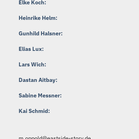
Elke Koch:
Heinrike Helm:
Gunhild Halsner:
Elias Lux:
Lars Wich:
Dastan Aitbay:
Sabine Messner:
Kai Schmid:
m.oppold@eastside-story.de
|