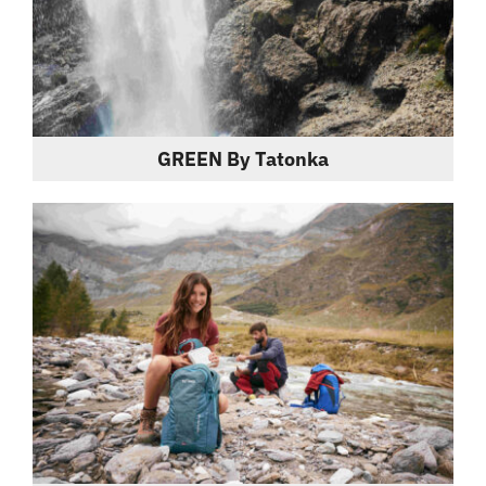
GREEN By Tatonka