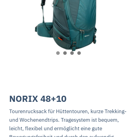
NORIX 48+10
Tourenrucksack f
ür Hüttentouren, kurze Trekking-
und Wochenendtrips. Tragesystem ist bequem,
leicht, flexibel und ermöglicht eine gute
Bewegungsfreiheit und durch den aufwendig