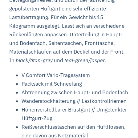
gepolsterten Hüftgurt eine sehr effiziente
Lastübertragung.
Für ein Gewicht bis 15
Kilogramm ausgelegt. Lässt sich an verschiedene
Rückenlängen anpassen.
Unterteilung in Haupt-
und Bodenfach, Seitentaschen, Fronttasche,
Materialschlaufen auf dem Deckel und der Front.
In
black/titan-grey
und
teal-green/jasper
.
V Comfort Vario-Tragesystem
Packsack mit Schneefang
Abtrennung zwischen Haupt- und Bodenfach
Wanderstockhalterung //
Lastkontrollriemen
Höhenverstellbarer Brustgurt //
Umgelenkter
Hüftgurt-Zug
Reißverschlusstaschen auf den Hüftflossen,
eine davon aus Netzmaterial