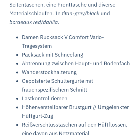
Seitentaschen, eine Fronttasche und diverse
Materialschlaufen. In
titan-grey/black
und
bordeaux red/dahlia
.
Damen Rucksack V Comfort Vario-
Tragesystem
Packsack mit Schneefang
Abtrennung zwischen Haupt- und Bodenfach
Wanderstockhalterung
Gepolsterte Schultergurte mit
frauenspezifischem Schnitt
Lastkontrollriemen
Höhenverstellbarer Brustgurt //
Umgelenkter
Hüftgurt-Zug
Reißverschlusstaschen auf den Hüftflossen,
eine davon aus Netzmaterial