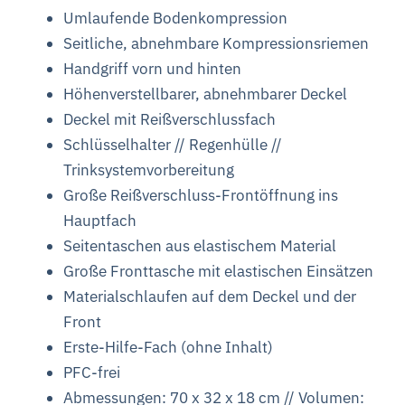
Umlaufende Bodenkompression
Seitliche, abnehmbare Kompressionsriemen
Handgriff vorn und hinten
Höhenverstellbarer, abnehmbarer Deckel
Deckel mit Reißverschlussfach
Schlüsselhalter //
Regenhülle //
Trinksystemvorbereitung
Große Reißverschluss-Frontöffnung ins
Hauptfach
Seitentaschen aus elastischem Material
Große Fronttasche mit elastischen Einsätzen
Materialschlaufen auf dem Deckel und der
Front
Erste-Hilfe-Fach (ohne Inhalt)
PFC-frei
Abmessungen: 70 x 32 x 18 cm // Volumen: