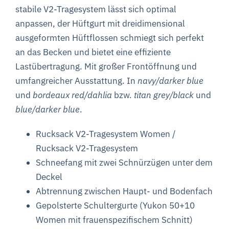
stabile V2-Tragesystem lässt sich optimal
anpassen, der Hüftgurt mit dreidimensional
ausgeformten Hüftflossen schmiegt sich perfekt
an das Becken und bietet eine effiziente
Lastübertragung. Mit großer Frontöffnung
und
umfangreicher Ausstattung. I
n
navy/darker blue
und
bordeaux red/dahlia
bzw.
titan grey/black
und
blue/darker blue
.
Rucksack V2-Tragesystem Women /
Rucksack V2-Tragesystem
Schneefang mit zwei Schnürzügen unter dem
Deckel
Abtrennung zwischen Haupt- und Bodenfach
Gepolsterte Schultergurte (Yukon 50+10
Women mit frauenspezifischem Schnitt)