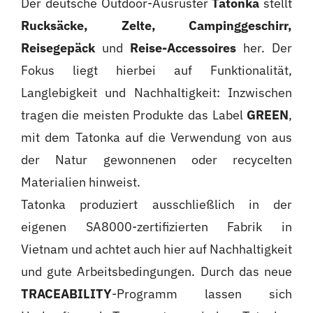
Der deutsche Outdoor-Ausrüster
Tatonka
stellt
Rucksäcke, Zelte, Campinggeschirr,
Reisegepäck
und
Reise-Accessoires
her. Der
Fokus liegt hierbei auf Funktionalität,
Langlebigkeit und Nachhaltigkeit: Inzwischen
tragen die meisten Produkte das Label
GREEN
,
mit dem Tatonka auf die Verwendung von aus
der Natur gewonnenen oder recycelten
Materialien hinweist.
Tatonka produziert ausschließlich in der
eigenen SA8000-zertifizierten Fabrik in
Vietnam und achtet auch hier auf Nachhaltigkeit
und gute Arbeitsbedingungen. Durch das neue
TRACEABILITY
-Programm lassen sich